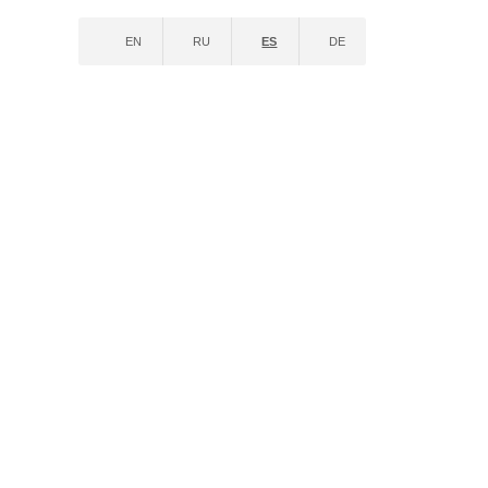
EN
RU
ES
DE