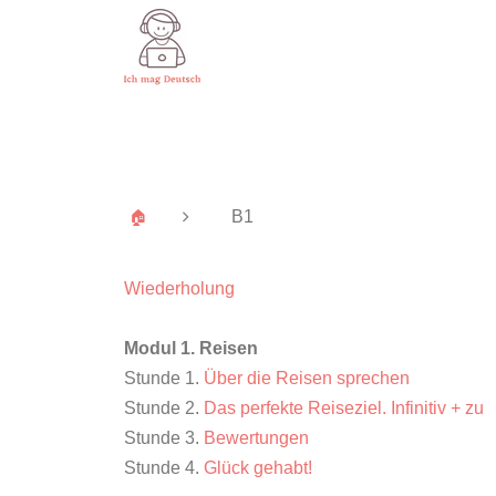
B1
🏠
Wiederholung
Modul 1. Reisen
Stunde 1.
Über die Reisen sprechen
Stunde 2.
Das perfekte Reiseziel. Infinitiv + zu
Stunde 3.
Bewertungen
Stunde 4.
Glück gehabt!