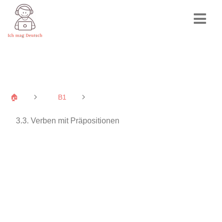
🏠
B1
3.3. Verben mit Präpositionen