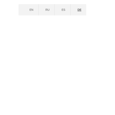
EN
RU
ES
DE