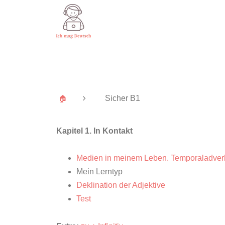
Sicher B1
🏠
Kapitel 1. In Kontakt
Medien in meinem Leben. Temporaladver
Mein Lerntyp
Deklination der Adjektive
Test