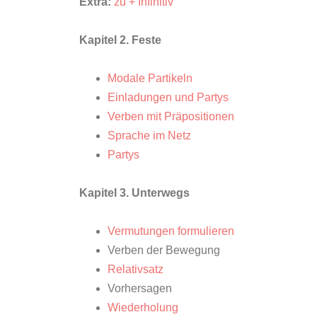
Extra:
zu + Infinitiv
Kapitel 2. Feste
Modale Partikeln
Einladungen und Partys
Verben mit Präpositionen
Sprache im Netz
Partys
Kapitel 3. Unterwegs
Vermutungen formulieren
Verben der Bewegung
Relativsatz
Vorhersagen
Wiederholung