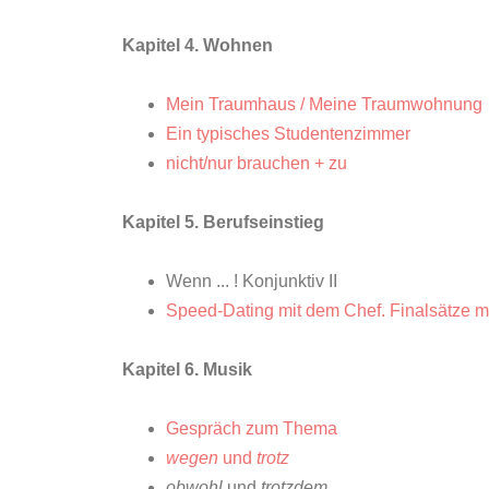
Kapitel 4. Wohnen
Mein Traumhaus / Meine Traumwohnung
Ein typisches Studentenzimmer
nicht/nur brauchen + zu
Kapitel 5. Berufseinstieg
Wenn ... ! Konjunktiv II
Speed-Dating mit dem Chef. Finalsätze m
Kapitel 6. Musik
Gespräch zum Thema
wegen
und
trotz
obwohl
und
trotzdem