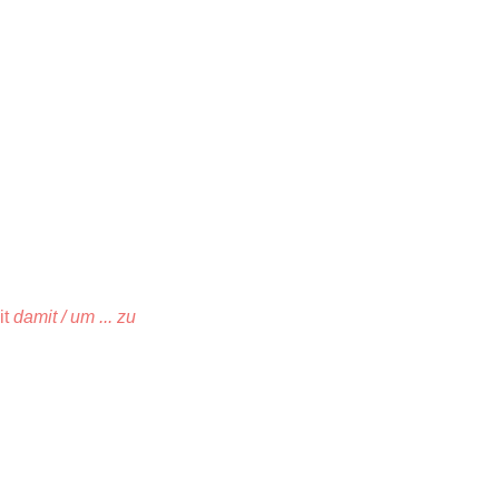
it
damit / um ... zu