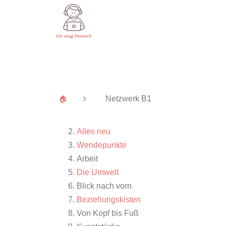
Netzwerk B1
🏠
Alles neu
Wendepunkte
Arbeit
Die Umwelt
Blick nach vorn
Beziehungskisten
Von Kopf bis Fuß