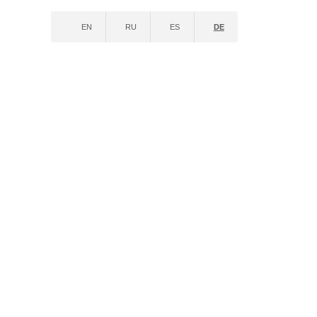
EN
RU
ES
DE