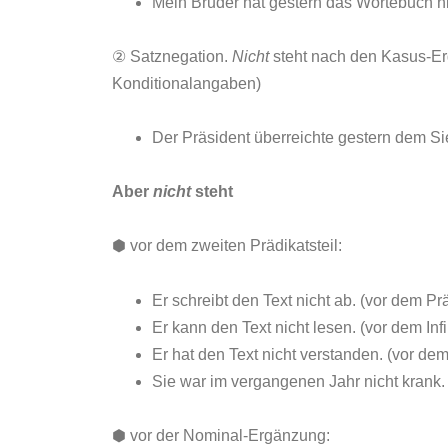
Mein Bruder hat gestern das Wörtebuch ni
② Satznegation.
Nicht
steht nach den Kasus-E
Konditionalangaben)
Der Präsident überreichte gestern dem S
Aber
nicht
steht
⬢ vor dem zweiten Prädikatsteil:
Er schreibt den Text nicht ab. (vor dem Prä
Er kann den Text nicht lesen. (vor dem Infin
Er hat den Text nicht verstanden. (vor dem
Sie war im vergangenen Jahr nicht krank. 
⬢ vor der Nominal-Ergänzung: