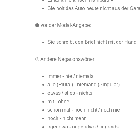
Sie holt das Auto heute nicht aus der Gar
⬢ vor der Modal-Angabe:
Sie schreibt den Brief nicht mit der Hand.
③ Andere Negationswörter:
immer - nie / niemals
alle (Plural) - niemand (Singular)
etwas / alles - nichts
mit - ohne
schon mal - noch nicht / noch nie
noch - nicht mehr
irgendwo - nirgendwo / nirgends