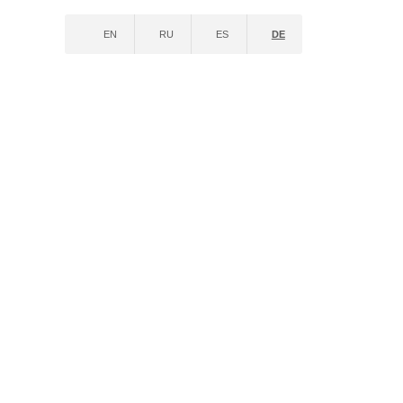
EN
RU
ES
DE