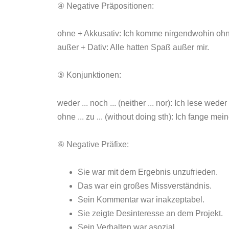
④ Negative Präpositionen:
ohne + Akkusativ: Ich komme nirgendwohin oh
außer + Dativ: Alle hatten Spaß außer mir.
⑤ Konjunktionen:
weder ... noch ... (neither ... nor): Ich lese wed
ohne ... zu ... (without doing sth): Ich fange me
⑥ Negative Präfixe:
Sie war mit dem Ergebnis unzufrieden.
Das war ein großes Missverständnis.
Sein Kommentar war inakzeptabel.
Sie zeigte Desinteresse an dem Projekt.
Sein Verhalten war asozial.