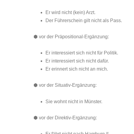
Er wird nicht (kein) Arzt.
Der Führerschein gilt nicht als Pass.
⬢ vor der Präpositional-Ergänzung:
Er interessiert sich nicht für Politik.
Er interessiert sich nicht dafür.
Er erinnert sich nicht an mich.
⬢ vor der Situativ-Ergänzung:
Sie wohnt nicht in Münster.
⬢ vor der Direktiv-Ergänzung:
Er fährt nicht nach Hamburg.#