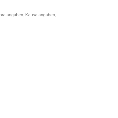
poralangaben, Kausalangaben,