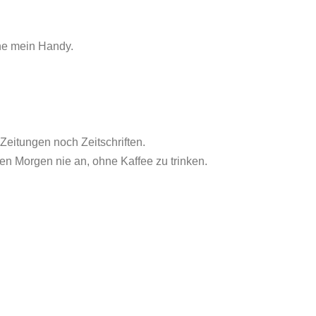
ne mein Handy.
er Zeitungen noch Zeitschriften.
inen Morgen nie an, ohne Kaffee zu trinken.