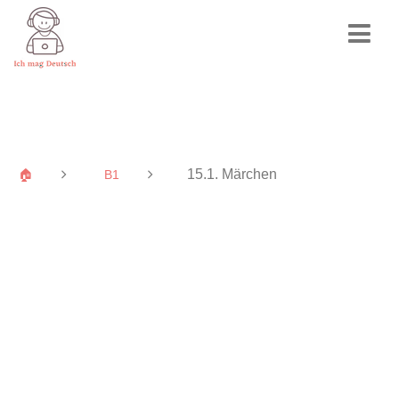
15.1. Märchen
🏠
B1