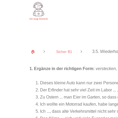
3.5. Wiederh
🏠
Sicher B1
1. Ergänze in der richtigen Form:
verstecken, 
Dieses kleine Auto kann nur zwei Personen
Der Erfinder hat sehr viel Zeit im Labor ... 
Zu Ostern ... man Eier im Garten, so dass
Ich wollte ein Motorrad kaufen, habe lange
Ich ..., dass alte Verkehrsmittel nicht sehr