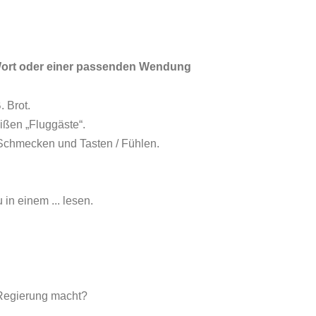
 Wort oder einer passenden Wendung
 Brot.
ißen „Fluggäste“.
, Schmecken und Tasten / Fühlen.
in einem ... lesen.
 Regierung macht?