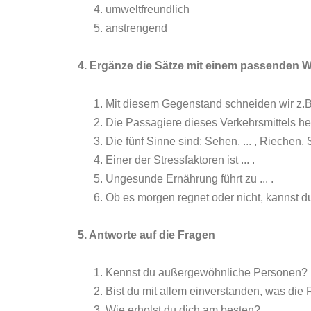
umweltfreundlich
anstrengend
4. Ergänze die Sätze mit einem passenden
Mit diesem Gegenstand schneiden wir z.B.
Die Passagiere dieses Verkehrsmittels he
Die fünf Sinne sind: Sehen, ... , Riechen
Einer der Stressfaktoren ist ... .
Ungesunde Ernährung führt zu ... .
Ob es morgen regnet oder nicht, kannst du 
5. Antworte auf die Fragen
Kennst du außergewöhnliche Personen?
Bist du mit allem einverstanden, was die
Wie erholst du dich am besten?