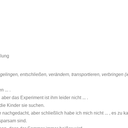
olung
gelingen, entschließen, verändern, transportieren, verbringen (
 ... .
, aber das Experiment ist ihm leider nicht ... .
 die Kinder sie suchen.
 nachgedacht, aber schließlich habe ich mich nicht ... , es zu k
 sparsam sind.