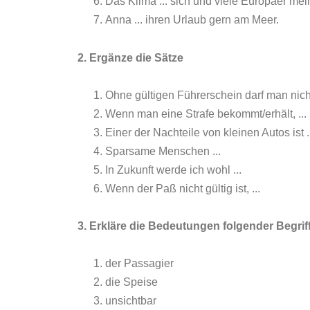
Das Klima ... sich und viele Europäer me
Anna ... ihren Urlaub gern am Meer.
2. Ergänze die Sätze
Ohne gültigen Führerschein darf man nicht
Wenn man eine Strafe bekommt/erhält, ...
Einer der Nachteile von kleinen Autos ist .
Sparsame Menschen ...
In Zukunft werde ich wohl ...
Wenn der Paß nicht gültig ist, ...
3. Erkläre die Bedeutungen folgender Begrif
der Passagier
die Speise
unsichtbar