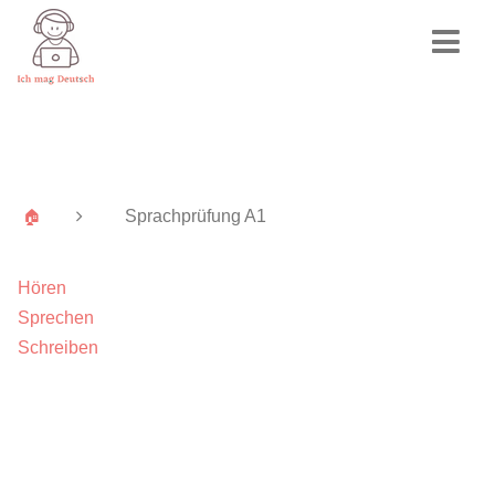
Sprachprüfung A1
🏠
Hören
Sprechen
Schreiben