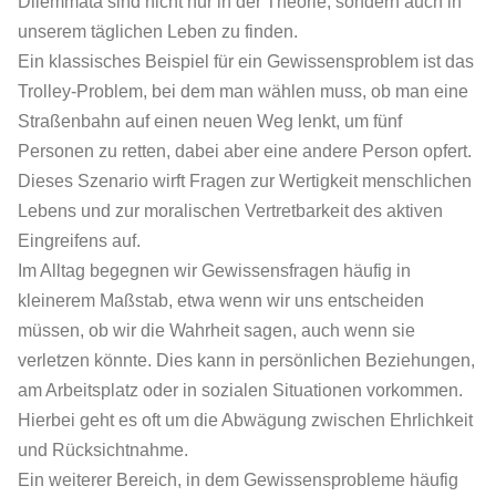
Dilemmata sind nicht nur in der Theorie, sondern auch in
unserem täglichen Leben zu finden.
Ein klassisches Beispiel für ein Gewissensproblem ist das
Trolley-Problem, bei dem man wählen muss, ob man eine
Straßenbahn auf einen neuen Weg lenkt, um fünf
Personen zu retten, dabei aber eine andere Person opfert.
Dieses Szenario wirft Fragen zur Wertigkeit menschlichen
Lebens und zur moralischen Vertretbarkeit des aktiven
Eingreifens auf.
Im Alltag begegnen wir Gewissensfragen häufig in
kleinerem Maßstab, etwa wenn wir uns entscheiden
müssen, ob wir die Wahrheit sagen, auch wenn sie
verletzen könnte. Dies kann in persönlichen Beziehungen,
am Arbeitsplatz oder in sozialen Situationen vorkommen.
Hierbei geht es oft um die Abwägung zwischen Ehrlichkeit
und Rücksichtnahme.
Ein weiterer Bereich, in dem Gewissensprobleme häufig