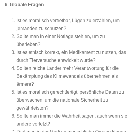
6. Globale Fragen
Ist es moralisch vertretbar, Lügen zu erzählen, um
jemanden zu schützen?
Sollte man in einer Notlage stehlen, um zu
überleben?
Ist es ethisch korrekt, ein Medikament zu nutzen, das
durch Tierversuche entwickelt wurde?
Sollten reiche Länder mehr Verantwortung für die
Bekämpfung des Klimawandels übernehmen als
ärmere?
Ist es moralisch gerechtfertigt, persönliche Daten zu
überwachen, um die nationale Sicherheit zu
gewährleisten?
Sollte man immer die Wahrheit sagen, auch wenn sie
andere verletzt?
Darf man in der Medizin menschliche Organe klonen,