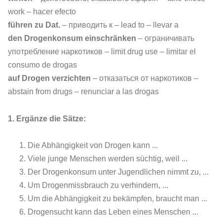
work – hacer efecto
führen zu Dat.
– приводить к – lead to – llevar a
den Drogenkonsum einschränken
– ограничивать
употребление наркотиков – limit drug use – limitar el
consumo de drogas
auf Drogen verzichten
– отказаться от наркотиков –
abstain from drugs – renunciar a las drogas
1. Ergänze die Sätze:
Die Abhängigkeit von Drogen kann ...
Viele junge Menschen werden süchtig, weil ...
Der Drogenkonsum unter Jugendlichen nimmt zu, ...
Um Drogenmissbrauch zu verhindern, ...
Um die Abhängigkeit zu bekämpfen, braucht man ...
Drogensucht kann das Leben eines Menschen ...