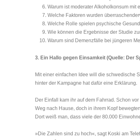
Warum ist moderater Alkoholkonsum mit 
Welche Faktoren wurden überraschenderw
Welche Rolle spielen psychische Gesund
Wie können die Ergebnisse der Studie zu
Warum sind Demenzfälle bei jüngeren M
3. Ein Hallo gegen Einsamkeit (Quelle: Der S
Mit einer einfachen Idee will die schwedische S
hinter der Kampagne hat dafür eine Erklärung.
Der Einfall kam ihr auf dem Fahrrad. Schon vo
Weg nach Hause, doch in ihrem Kopf bewegten 
Dort weiß man, dass viele der 80.000 Einwohne
»Die Zahlen sind zu hoch«, sagt Koski am Tele