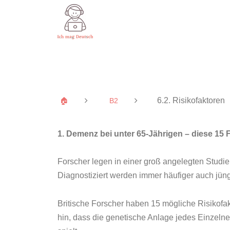
6.2. Risikofaktoren
🏠
B2
1. Demenz bei unter 65-Jährigen – diese 15 
Forscher legen in einer groß angelegten Studi
Diagnostiziert werden immer häufiger auch jü
Britische Forscher haben 15 mögliche Risikofa
hin, dass die genetische Anlage jedes Einzeln