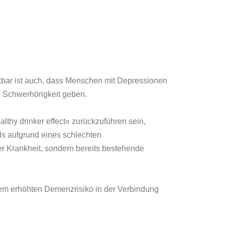
nkbar ist auch, dass Menschen mit Depressionen
i Schwerhörigkeit geben.
lthy drinker effect« zurückzuführen sein,
ls aufgrund eines schlechten
er Krankheit, sondern bereits bestehende
nem erhöhten Demenzrisiko in der Verbindung