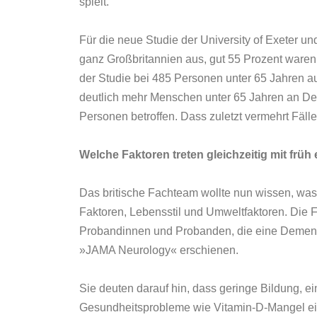
spielt.
Für die neue Studie der University of Exeter u
ganz Großbritannien aus, gut 55 Prozent waren
der Studie bei 485 Personen unter 65 Jahren a
deutlich mehr Menschen unter 65 Jahren an Dem
Personen betroffen. Dass zuletzt vermehrt Fäll
Welche Faktoren treten gleichzeitig mit frü
Das britische Fachteam wollte nun wissen, was
Faktoren, Lebensstil und Umweltfaktoren. Die
Probandinnen und Probanden, die eine Demenz e
»JAMA Neurology« erschienen.
Sie deuten darauf hin, dass geringe Bildung, e
Gesundheitsprobleme wie Vitamin-D-Mangel ein