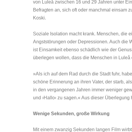
von Luleå zwischen 16 und 29 Jahren unter Eins
Befragten an, sich oft oder manchmal einsam zu
Koski.
Soziale Isolation macht krank. Menschen, die 
Angststörungen oder Depressionen. Auch die Wa
ist Einsamkeit ebenso schädlich wie der Genuss
überlegen wollen, dass die Menschen in Luleå 
»Als ich auf dem Rad durch die Stadt fuhr, habe
schöne Erinnerung an ihren Vater, der starb, al
in den vergangenen Jahren immer weniger gewo
und ›Hallo‹ zu sagen.« Aus dieser Überlegung 
Wenige Sekunden, große Wirkung
Mit einem zwanzig Sekunden langen Film wirb