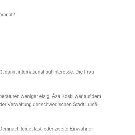
bracht?
t damit international auf Interesse. Die Frau
peraturen weniger eisig. Åsa Koski war auf dem
der Verwaltung der schwedischen Stadt Luleå.
Demnach leidet fast jeder zweite Einwohner