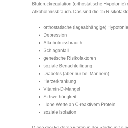
Blutdruckregulation (orthostatische Hypotonie
Alkoholmissbrauch. Das sind die 15 Risikofakto
orthostatische (lageabhängige) Hypotoni
Depression
Alkoholmissbrauch
Schlaganfall
genetische Risikofaktoren
soziale Benachteiligung
Diabetes (aber nur bei Männern)
Herzerkrankung
Vitamin-D-Mangel
Schwerhörigkeit
Hohe Werte an C-reaktivem Protein
soziale Isolation
Diese drei Faktoren waren in der Studie mit e