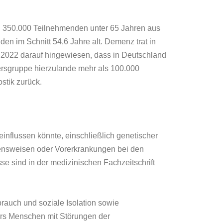
von 350.000 Teilnehmenden unter 65 Jahren aus
n im Schnitt 54,6 Jahre alt. Demenz trat in
t 2022 darauf hingewiesen, dass in Deutschland
ersgruppe hierzulande mehr als 100.000
stik zurück.
influssen könnte, einschließlich genetischer
tensweisen oder Vorerkrankungen bei den
e sind in der medizinischen Fachzeitschrift
rauch und soziale Isolation sowie
ers Menschen mit Störungen der