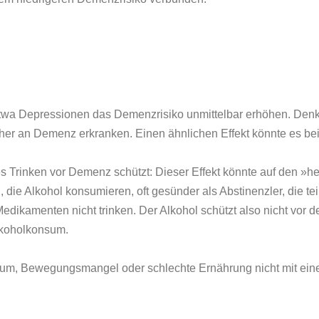
s etwa Depressionen das Demenzrisiko unmittelbar erhöhen. De
her an Demenz erkranken. Einen ähnlichen Effekt könnte es be
s Trinken vor Demenz schützt: Dieser Effekt könnte auf den »hea
ie Alkohol konsumieren, oft gesünder als Abstinenzler, die tei
ikamenten nicht trinken. Der Alkohol schützt also nicht vor d
lkoholkonsum.
konsum, Bewegungsmangel oder schlechte Ernährung nicht mit ei