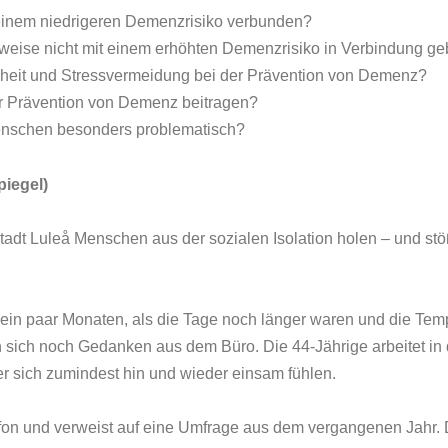
einem niedrigeren Demenzrisiko verbunden?
eise nicht mit einem erhöhten Demenzrisiko in Verbindung ge
heit und Stressvermeidung bei der Prävention von Demenz?
r Prävention von Demenz beitragen?
enschen besonders problematisch?
piegel)
tadt Luleå Menschen aus der sozialen Isolation holen – und stöß
r ein paar Monaten, als die Tage noch länger waren und die Tem
sich noch Gedanken aus dem Büro. Die 44-Jährige arbeitet in 
r sich zumindest hin und wieder einsam fühlen.
fon und verweist auf eine Umfrage aus dem vergangenen Jahr. 