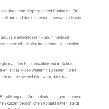
ase über ihrem Kopf zeigt drei Punkte an. Ein
ächelt nun und denkt über die unerwartete Geste
grüßt sie entschlossen – und hinterlässt
zusammen: »Ihr ›Hallo‹ kann einen Unterschied
zeigte man den Film anschließend in Schulen
rken ist das Video weiterhin zu sehen. Koski
chen nehme sie viel öfter wahr, dass man
ne Begrüßung das Wohlbefinden steigern, ebenso
en kurzen persönlichen Kontakt hatten, steigt