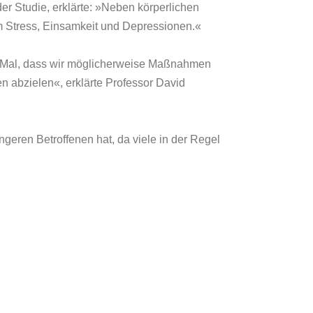
er Studie, erklärte: »Neben körperlichen
m Stress, Einsamkeit und Depressionen.«
en Mal, dass wir möglicherweise Maßnahmen
n abzielen«, erklärte Professor David
eren Betroffenen hat, da viele in der Regel