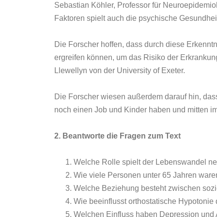
Sebastian Köhler, Professor für Neuroepidemiol
Faktoren spielt auch die psychische Gesundhei
Die Forscher hoffen, dass durch diese Erkennt
ergreifen können, um das Risiko der Erkrankung
Llewellyn von der University of Exeter.
Die Forscher wiesen außerdem darauf hin, dass
noch einen Job und Kinder haben und mitten i
2. Beantworte die Fragen zum Text
Welche Rolle spielt der Lebenswandel n
Wie viele Personen unter 65 Jahren waren
Welche Beziehung besteht zwischen soz
Wie beeinflusst orthostatische Hypotoni
Welchen Einfluss haben Depression und 