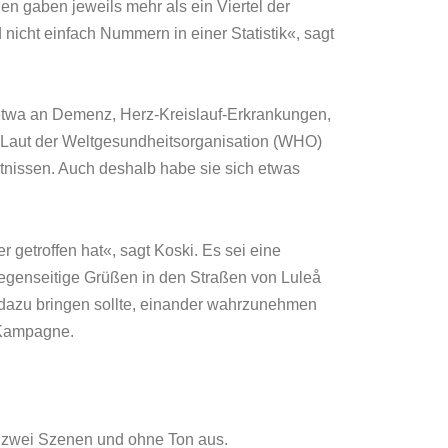
n gaben jeweils mehr als ein Viertel der
nicht einfach Nummern in einer Statistik«, sagt
 etwa an Demenz, Herz-Kreislauf-Erkrankungen,
. Laut der Weltgesundheitsorganisation (WHO)
ntnissen. Auch deshalb habe sie sich etwas
 getroffen hat«, sagt Koski. Es sei eine
s gegenseitige Grüßen in den Straßen von Luleå
dazu bringen sollte, einander wahrzunehmen
j-Kampagne.
 zwei Szenen und ohne Ton aus.