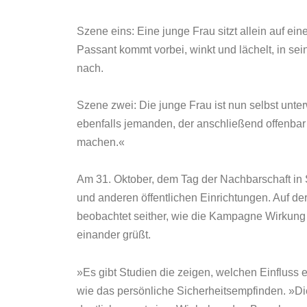
Szene eins: Eine junge Frau sitzt allein auf e
Passant kommt vorbei, winkt und lächelt, in se
nach.
Szene zwei: Die junge Frau ist nun selbst unte
ebenfalls jemanden, der anschließend offenbar 
machen.«
Am 31. Oktober, dem Tag der Nachbarschaft in 
und anderen öffentlichen Einrichtungen. Auf de
beobachtet seither, wie die Kampagne Wirkung 
einander grüßt.
»Es gibt Studien die zeigen, welchen Einfluss
wie das persönliche Sicherheitsempfinden. »Die