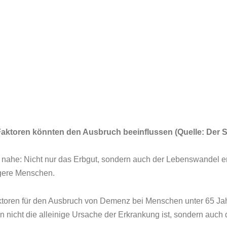
Faktoren könnten den Ausbruch beeinflussen (Quelle: Der S
e nahe: Nicht nur das Erbgut, sondern auch der Lebenswandel 
ngere Menschen.
ktoren für den Ausbruch von Demenz bei Menschen unter 65 Jahre
en nicht die alleinige Ursache der Erkrankung ist, sondern auc