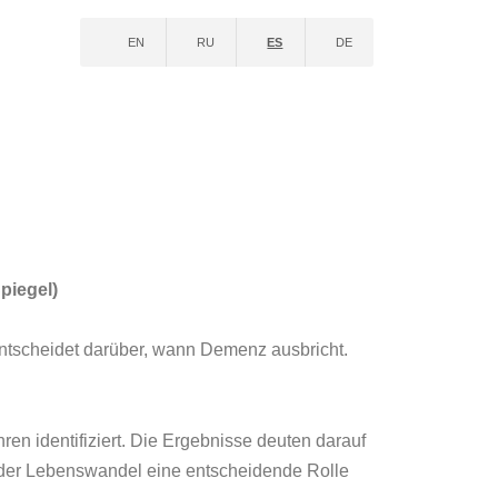
EN
RU
ES
DE
piegel)
entscheidet darüber, wann Demenz ausbricht.
n identifiziert. Die Ergebnisse deuten darauf
h der Lebenswandel eine entscheidende Rolle