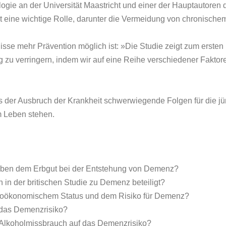
ogie an der Universität Maastricht und einer der Hauptautoren d
t eine wichtige Rolle, darunter die Vermeidung von chronische
nisse mehr Prävention möglich ist: »Die Studie zeigt zum erst
 zu verringern, indem wir auf eine Reihe verschiedener Faktore
 der Ausbruch der Krankheit schwerwiegende Folgen für die jüng
m Leben stehen.
eben dem Erbgut bei der Entstehung von Demenz?
 in der britischen Studie zu Demenz beteiligt?
ioökonomischem Status und dem Risiko für Demenz?
e das Demenzrisiko?
Alkoholmissbrauch auf das Demenzrisiko?