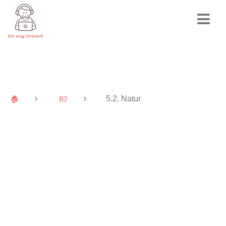
5.2. Natur
🏠
B2