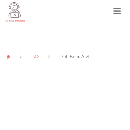
7.4. Beim Arzt
🏠
A2