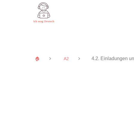
4.2. Einladungen 
🏠
A2