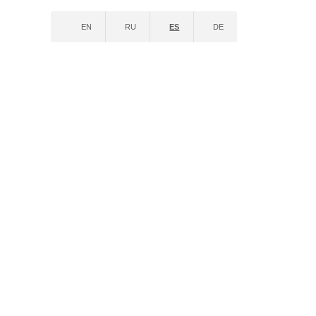
EN
RU
ES
DE